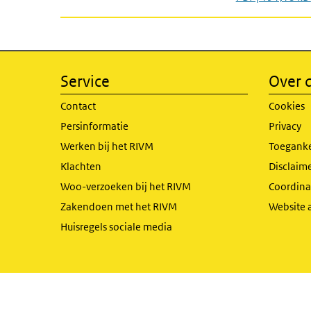
Service
Over d
Contact
Cookies
Persinformatie
Privacy
Werken bij het RIVM
Toeganke
Klachten
Disclaime
Woo-verzoeken bij het RIVM
Coordinat
Zakendoen met het RIVM
Website 
Huisregels sociale media