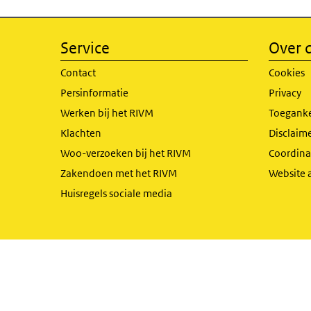
Service
Over d
Contact
Cookies
Persinformatie
Privacy
Werken bij het RIVM
Toeganke
Klachten
Disclaime
Woo-verzoeken bij het RIVM
Coordinat
Zakendoen met het RIVM
Website 
Huisregels sociale media