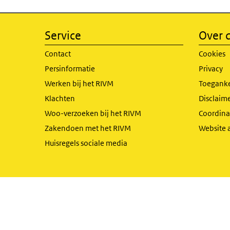
Service
Over d
Contact
Cookies
Persinformatie
Privacy
Werken bij het RIVM
Toeganke
Klachten
Disclaime
Woo-verzoeken bij het RIVM
Coordinat
Zakendoen met het RIVM
Website 
Huisregels sociale media