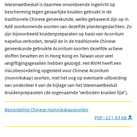
Warenwetbesluit is daarmee onvoldoende ingericht op
bescherming tegen gevaarlijke kruiden gebruikt in de
traditionele Chinese geneeskunde, welke gebaseerd zijn op in
Azië voorkomende soorten van dezelfde plantengeslachten. Zo
zijn bijvoorbeeld kruidenpreparaten op basis van Aconitum
napellus verboden, terwijl de in de traditionele Chinese
geneeskunde gebruikte Aconitum soorten dezelfde actieve
stoffen bevatten en in Hong Kong en Taiwan voor veel
vergiftigingsgevallen hebben gezorgd. Het RIVM heeft een
risicobeoordeling opgesteld voor Chinese Aconitum
(monnikskap) soorten, met het oog op eventuele uitbreiding
van onderdeel II van de bijlage van het Warenwetbesluit
Kruidenpreparaten (de zogenaamde ‘verboden kruiden lijst’).
Beoordeling Chinese monnikskapsoorten
PDF | 221,63 kB