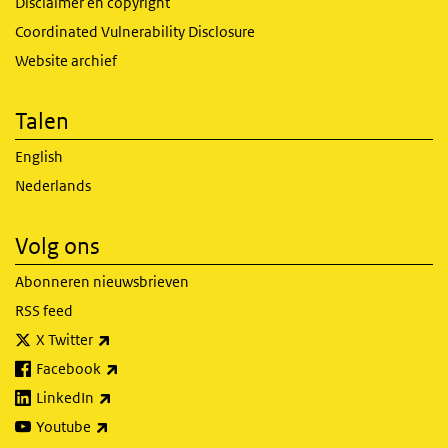
Disclaimer en copyright
Coordinated Vulnerability Disclosure
Website archief
Talen
English
Nederlands
Volg ons
Abonneren nieuwsbrieven
RSS feed
(externe link)
X Twitter
(externe link)
Facebook
(externe link)
LinkedIn
(externe link)
Youtube