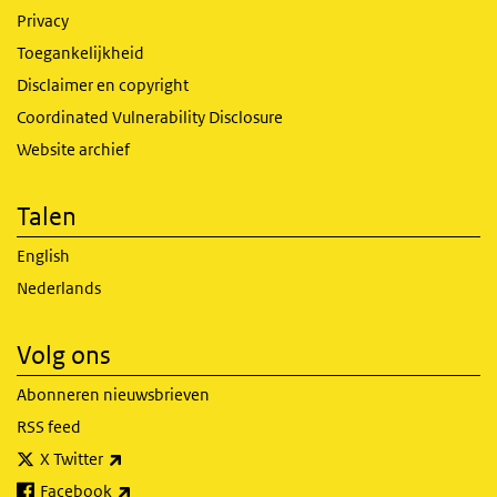
Privacy
Toegankelijkheid
Disclaimer en copyright
Coordinated Vulnerability Disclosure
Website archief
Talen
English
Nederlands
Volg ons
Abonneren nieuwsbrieven
RSS feed
(externe link)
X Twitter
(externe link)
Facebook