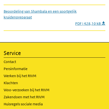
Beoordeling van Shambala en een soortgelijk
kruidenpreparaat
PDF | 428,10 kB
Service
Contact
Persinformatie
Werken bij het RIVM
Klachten
Woo-verzoeken bij het RIVM
Zakendoen met het RIVM
Huisregels sociale media