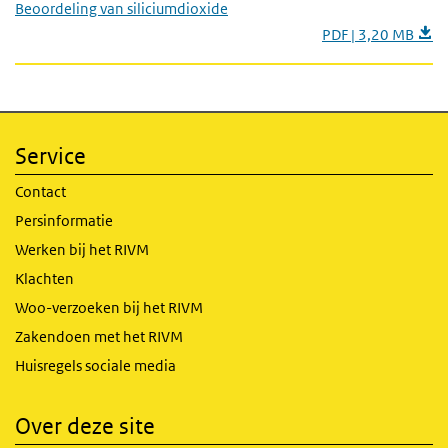
Beoordeling van siliciumdioxide
PDF | 3,20 MB
Service
Contact
Persinformatie
Werken bij het RIVM
Klachten
Woo-verzoeken bij het RIVM
Zakendoen met het RIVM
Huisregels sociale media
Over deze site