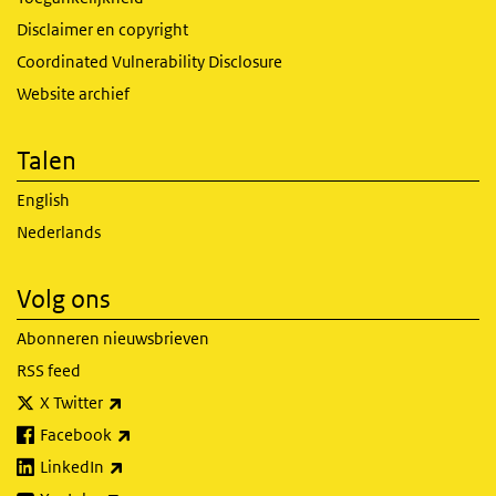
Disclaimer en copyright
Coordinated Vulnerability Disclosure
Website archief
Talen
English
Nederlands
Volg ons
Abonneren nieuwsbrieven
RSS feed
(externe link)
X Twitter
(externe link)
Facebook
(externe link)
LinkedIn