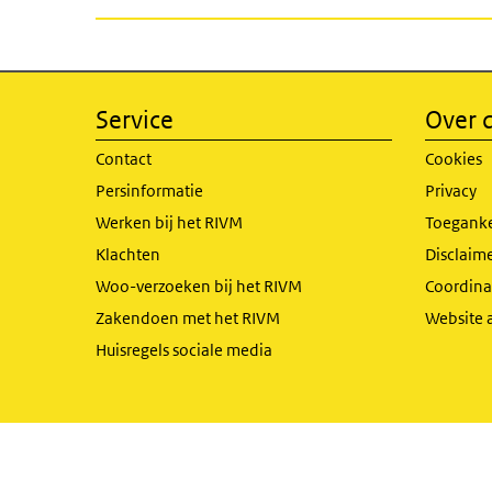
Service
Over d
Contact
Cookies
Persinformatie
Privacy
Werken bij het RIVM
Toeganke
Klachten
Disclaime
Woo-verzoeken bij het RIVM
Coordinat
Zakendoen met het RIVM
Website 
Huisregels sociale media