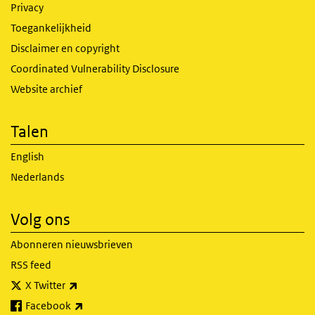
Privacy
Toegankelijkheid
Disclaimer en copyright
Coordinated Vulnerability Disclosure
Website archief
Talen
English
Nederlands
Volg ons
Abonneren nieuwsbrieven
RSS feed
(externe link)
X Twitter
(externe link)
Facebook