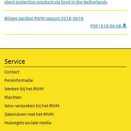
plant protection products via food in the Netherlands
Bijlage aardbei RIVM rapport 2018-0018
PDF | 618,06 kB
Service
Contact
Persinformatie
Werken bij het RIVM
Klachten
Woo-verzoeken bij het RIVM
Zakendoen met het RIVM
Huisregels sociale media