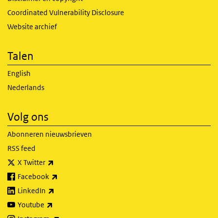
Coordinated Vulnerability Disclosure
Website archief
Talen
English
Nederlands
Volg ons
Abonneren nieuwsbrieven
RSS feed
(externe link)
X Twitter
(externe link)
Facebook
(externe link)
LinkedIn
(externe link)
Youtube