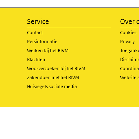
Service
Over d
Contact
Cookies
Persinformatie
Privacy
Werken bij het RIVM
Toeganke
Klachten
Disclaime
Woo-verzoeken bij het RIVM
Coordinat
Zakendoen met het RIVM
Website 
Huisregels sociale media