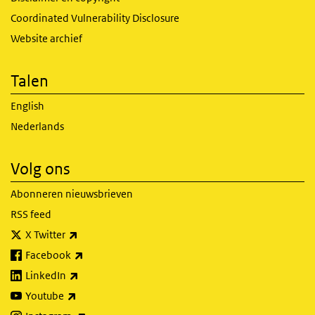
Coordinated Vulnerability Disclosure
Website archief
Talen
English
Nederlands
Volg ons
Abonneren nieuwsbrieven
RSS feed
(externe link)
X Twitter
(externe link)
Facebook
(externe link)
LinkedIn
(externe link)
Youtube