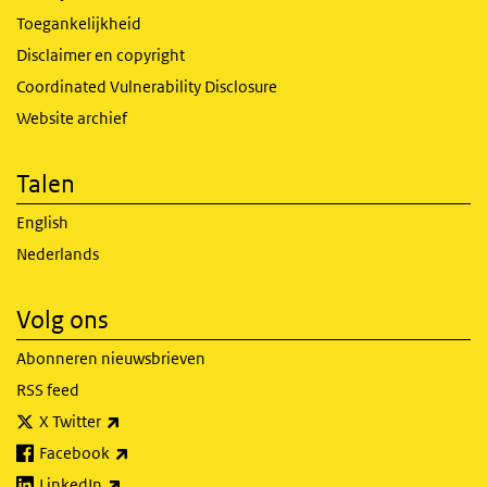
Toegankelijkheid
Disclaimer en copyright
Coordinated Vulnerability Disclosure
Website archief
Talen
English
Nederlands
Volg ons
Abonneren nieuwsbrieven
RSS feed
(externe link)
X Twitter
(externe link)
Facebook
(externe link)
LinkedIn