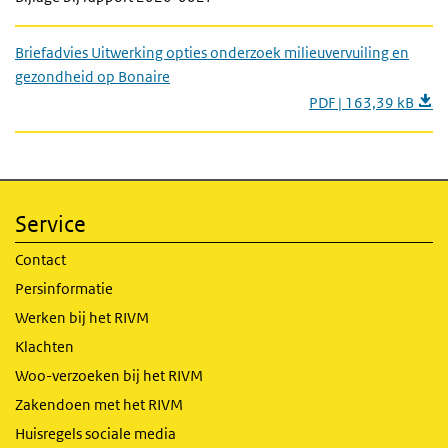
Briefadvies Uitwerking opties onderzoek milieuvervuiling en
gezondheid op Bonaire
PDF | 163,39 kB
Service
Contact
Persinformatie
Werken bij het RIVM
Klachten
Woo-verzoeken bij het RIVM
Zakendoen met het RIVM
Huisregels sociale media