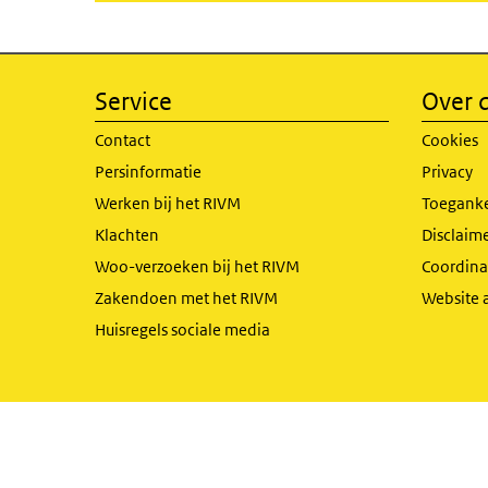
Service
Over d
Contact
Cookies
Persinformatie
Privacy
Werken bij het RIVM
Toeganke
Klachten
Disclaime
Woo-verzoeken bij het RIVM
Coordinat
Zakendoen met het RIVM
Website 
Huisregels sociale media