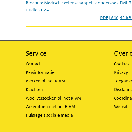
Brochure Medisch-wetenschappelijk onderzoek EMI-3
studie 2024
PDF | 666,41 kB
Service
Over d
Contact
Cookies
Persinformatie
Privacy
Werken bij het RIVM
Toeganke
Klachten
Disclaime
Woo-verzoeken bij het RIVM
Coordinat
Zakendoen met het RIVM
Website 
Huisregels sociale media