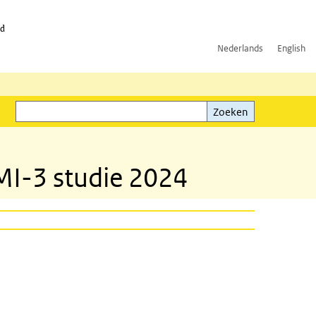
id
Nederlands
English
Zoeken
ink)
Zoeken
MI-3 studie 2024