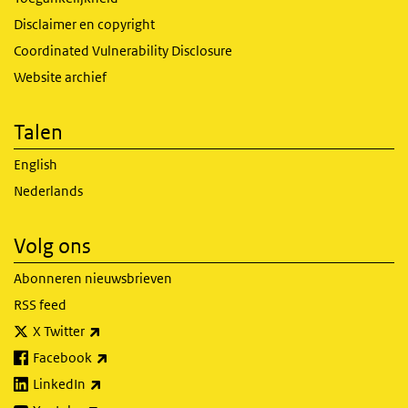
Disclaimer en copyright
Coordinated Vulnerability Disclosure
Website archief
Talen
English
Nederlands
Volg ons
Abonneren nieuwsbrieven
RSS feed
(externe link)
X Twitter
(externe link)
Facebook
(externe link)
LinkedIn