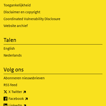
Toegankelijkheid
Disclaimer en copyright
Coordinated Vulnerability Disclosure
Website archief
Talen
English
Nederlands
Volg ons
Abonneren nieuwsbrieven
RSS feed
(externe link)
X Twitter
(externe link)
Facebook
(externe link)
LinkedIn