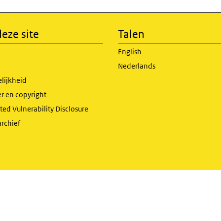
eze site
Talen
English
Nederlands
lijkheid
r en copyright
ed Vulnerability Disclosure
archief