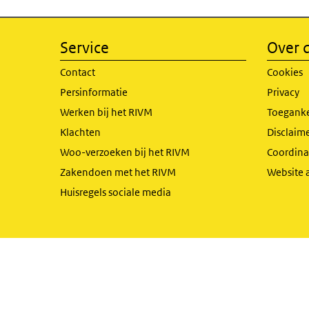
Service
Over d
Contact
Cookies
Persinformatie
Privacy
Werken bij het RIVM
Toeganke
Klachten
Disclaime
Woo-verzoeken bij het RIVM
Coordinat
Zakendoen met het RIVM
Website 
Huisregels sociale media