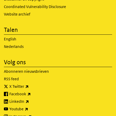
Coordinated Vulnerability Disclosure
Website archief
Talen
English
Nederlands
Volg ons
Abonneren nieuwsbrieven
RSS feed
(externe link)
X Twitter
(externe link)
Facebook
(externe link)
LinkedIn
(externe link)
Youtube