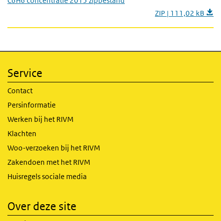
C6H6 concentratie 2015 zipbestand
ZIP | 111,02 kB
Service
Contact
Persinformatie
Werken bij het RIVM
Klachten
Woo-verzoeken bij het RIVM
Zakendoen met het RIVM
Huisregels sociale media
Over deze site