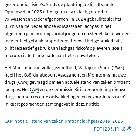
gezondheidsrisico’s. Sinds de plaatsing op lijst II van de
Opiumwet in 2023 is het gebruik van lachgas onder
volwassenen verder afgenomen. In 2024 gebruikte slechts
0,5% van de Nederlandse volwassenen lachgas in het
afgelopen jaar, waarbij vooral jongeren en stedelijke bewoners
incidenteel gebruik rapporteren. Hoewel het gebruik daalt,
blijft recreatief gebruik van lachgas risico’s opleveren, zoals
neurotoxiciteit en schade aan het zenuwstelsel.
Het Ministerie van Volksgezondheid, Welzijn en Sport (VWS)
heeft het Coördinatiepunt Assessment en Monitoring nieuwe
drugs (CAM) gevraagd om een actuele stand van zaken omtrent
lachgas. Het
CAM
en de Commissie Risicobeoordeling nieuwe
drugs hebben recente ontwikkelingen en gezondheidsrisico’s
in kaart gebracht en samengevat in deze notitie.
CAM notitie - stand van zaken omtrent lachgas (2019-2025)
PDF | 205,11 kB