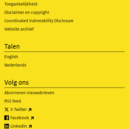
Toegankelijkheid
Disclaimer en copyright
Coordinated Vulnerability Disclosure
Website archief
Talen
English
Nederlands
Volg ons
Abonneren nieuwsbrieven
RSS feed
(externe link)
X Twitter
(externe link)
Facebook
(externe link)
LinkedIn