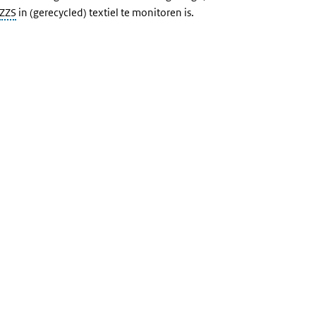
ZZS
in (gerecycled) textiel te monitoren is.