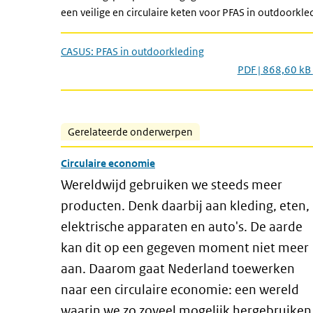
een veilige en circulaire keten voor PFAS in outdoork
CASUS: PFAS in outdoorkleding
PDF | 868,60 kB
Gerelateerde onderwerpen
Circulaire economie
Wereldwijd gebruiken we steeds meer
producten. Denk daarbij aan kleding, eten,
elektrische apparaten en auto's. De aarde
kan dit op een gegeven moment niet meer
aan. Daarom gaat Nederland toewerken
naar een circulaire economie: een wereld
waarin we zo zoveel mogelijk hergebruiken