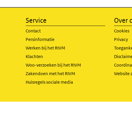
Service
Over d
Contact
Cookies
Persinformatie
Privacy
Werken bij het RIVM
Toeganke
Klachten
Disclaime
Woo-verzoeken bij het RIVM
Coordinat
Zakendoen met het RIVM
Website 
Huisregels sociale media