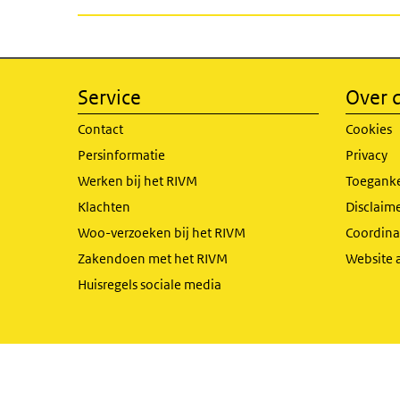
Service
Over d
Contact
Cookies
Persinformatie
Privacy
Werken bij het RIVM
Toeganke
Klachten
Disclaime
Woo-verzoeken bij het RIVM
Coordinat
Zakendoen met het RIVM
Website 
Huisregels sociale media