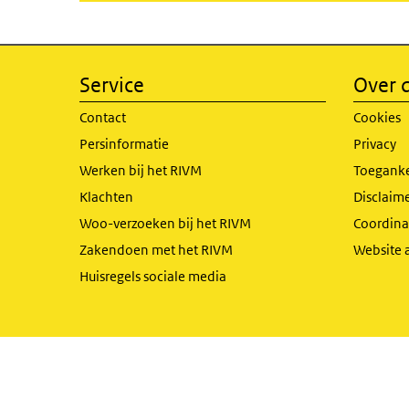
Service
Over d
Contact
Cookies
Persinformatie
Privacy
Werken bij het RIVM
Toeganke
Klachten
Disclaime
Woo-verzoeken bij het RIVM
Coordinat
Zakendoen met het RIVM
Website 
Huisregels sociale media