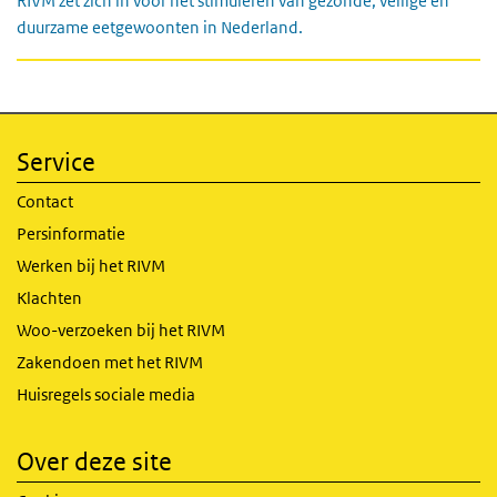
RIVM zet zich in voor het stimuleren van gezonde, veilige en
duurzame eetgewoonten in Nederland.
Service
Contact
Persinformatie
Werken bij het RIVM
Klachten
Woo-verzoeken bij het RIVM
Zakendoen met het RIVM
Huisregels sociale media
Over deze site