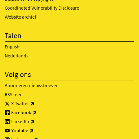
Coordinated Vulnerability Disclosure
Website archief
Talen
English
Nederlands
Volg ons
Abonneren nieuwsbrieven
RSS feed
(externe link)
X Twitter
(externe link)
Facebook
(externe link)
LinkedIn
(externe link)
Youtube