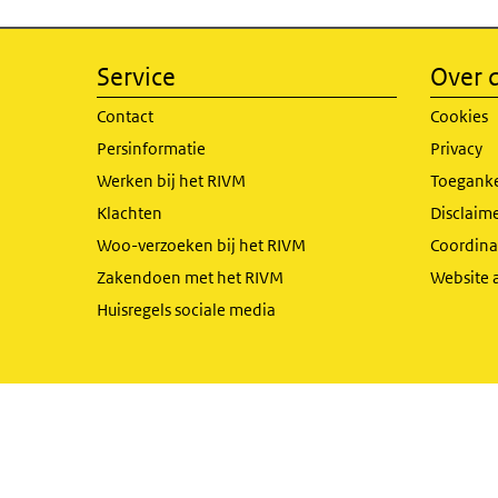
Service
Over d
Contact
Cookies
Persinformatie
Privacy
Werken bij het RIVM
Toeganke
Klachten
Disclaime
Woo-verzoeken bij het RIVM
Coordinat
Zakendoen met het RIVM
Website 
Huisregels sociale media