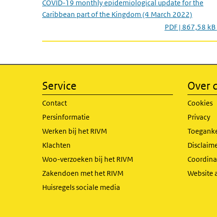
COVID-19 monthly epidemiological update for the
Caribbean part of the Kingdom (4 March 2022)
PDF | 867,58 kB
Service
Over d
Contact
Cookies
Persinformatie
Privacy
Werken bij het RIVM
Toeganke
Klachten
Disclaime
Woo-verzoeken bij het RIVM
Coordinat
Zakendoen met het RIVM
Website 
Huisregels sociale media