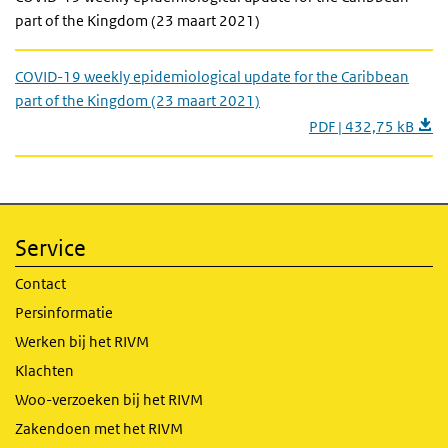
part of the Kingdom (23 maart 2021)
COVID-19 weekly epidemiological update for the Caribbean
part of the Kingdom (23 maart 2021)
PDF | 432,75 kB
Service
Contact
Persinformatie
Werken bij het RIVM
Klachten
Woo-verzoeken bij het RIVM
Zakendoen met het RIVM