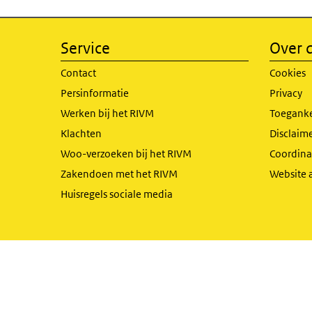
Service
Over d
Contact
Cookies
Persinformatie
Privacy
Werken bij het RIVM
Toeganke
Klachten
Disclaime
Woo-verzoeken bij het RIVM
Coordinat
Zakendoen met het RIVM
Website 
Huisregels sociale media