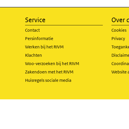
Service
Over d
Contact
Cookies
Persinformatie
Privacy
Werken bij het RIVM
Toeganke
Klachten
Disclaime
Woo-verzoeken bij het RIVM
Coordinat
Zakendoen met het RIVM
Website 
Huisregels sociale media