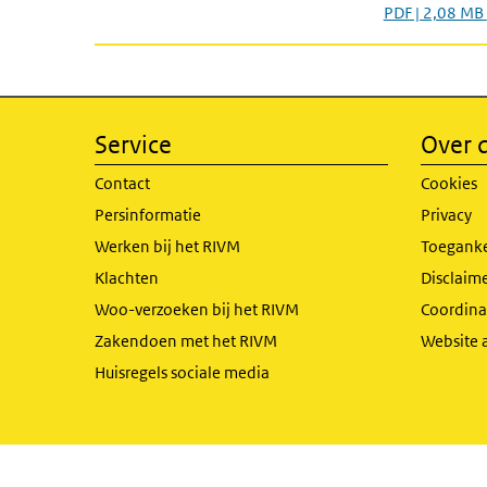
PDF | 2,08 MB
Service
Over d
Contact
Cookies
Persinformatie
Privacy
Werken bij het RIVM
Toeganke
Klachten
Disclaime
Woo-verzoeken bij het RIVM
Coordinat
Zakendoen met het RIVM
Website 
Huisregels sociale media