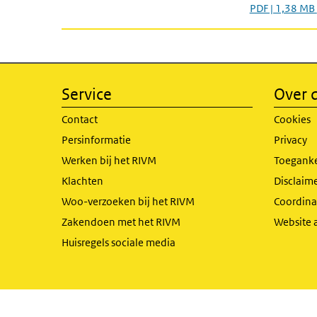
PDF | 1,38 MB
Service
Over d
Contact
Cookies
Persinformatie
Privacy
Werken bij het RIVM
Toeganke
Klachten
Disclaime
Woo-verzoeken bij het RIVM
Coordinat
Zakendoen met het RIVM
Website 
Huisregels sociale media