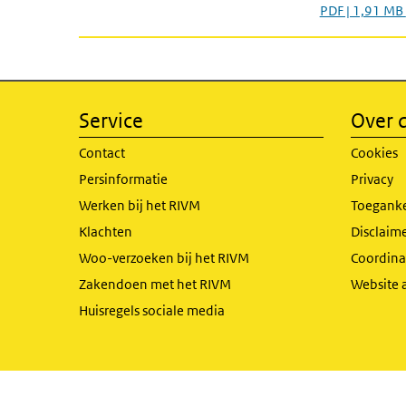
PDF | 1,91 MB
Service
Over d
Contact
Cookies
Persinformatie
Privacy
Werken bij het RIVM
Toeganke
Klachten
Disclaime
Woo-verzoeken bij het RIVM
Coordinat
Zakendoen met het RIVM
Website 
Huisregels sociale media