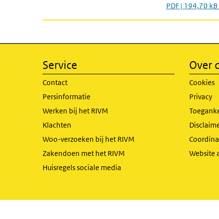
PDF | 194,70 kB
Service
Over d
Contact
Cookies
Persinformatie
Privacy
Werken bij het RIVM
Toeganke
Klachten
Disclaime
Woo-verzoeken bij het RIVM
Coordinat
Zakendoen met het RIVM
Website 
Huisregels sociale media