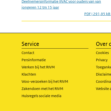
Deelnemersinformatie IIVAC voor ouders van van
jongeren 12 tm 15 jaar
PDF | 291,95 kB
Service
Over d
Contact
Cookies
Persinformatie
Privacy
Werken bij het RIVM
Toeganke
Klachten
Disclaime
Woo-verzoeken bij het RIVM
Coordinat
Zakendoen met het RIVM
Website 
Huisregels sociale media