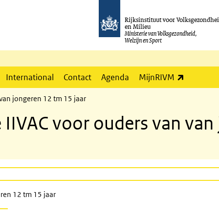
Rijksinstituut voor Volksgezondhe
en Milieu
Ministerie van Volksgezondheid,
Welzijn en Sport
(externe l
International
Contact
Agenda
MijnRIVM
van jongeren 12 tm 15 jaar
 IIVAC voor ouders van van
ren 12 tm 15 jaar