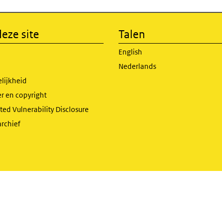
eze site
Talen
English
Nederlands
lijkheid
r en copyright
ed Vulnerability Disclosure
archief