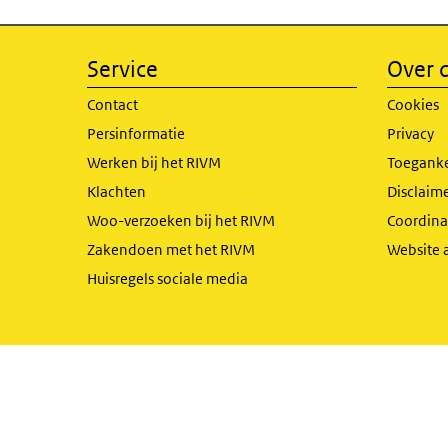
Service
Over d
Contact
Cookies
Persinformatie
Privacy
Werken bij het RIVM
Toeganke
Klachten
Disclaime
Woo-verzoeken bij het RIVM
Coordinat
Zakendoen met het RIVM
Website 
Huisregels sociale media