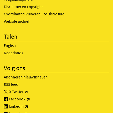
Disclaimer en copyright
Coordinated Vulnerability Disclosure
Website archief
Talen
English
Nederlands
Volg ons
Abonneren nieuwsbrieven
RSS feed
(externe link)
X Twitter
(externe link)
Facebook
(externe link)
LinkedIn