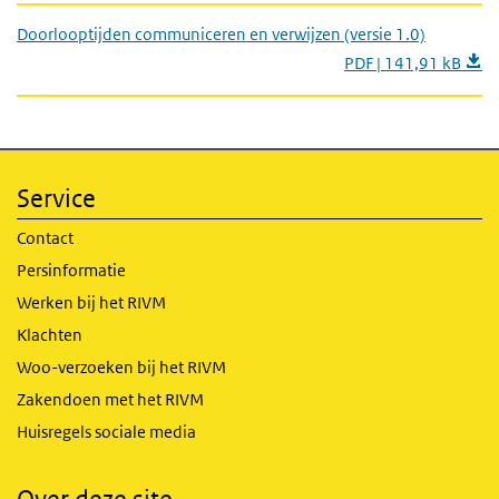
Doorlooptijden communiceren en verwijzen (versie 1.0)
PDF | 141,91 kB
Service
Contact
Persinformatie
Werken bij het RIVM
Klachten
Woo-verzoeken bij het RIVM
Zakendoen met het RIVM
Huisregels sociale media