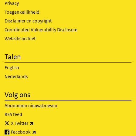
Privacy
Toegankelijkheid
Disclaimer en copyright
Coordinated Vulnerability Disclosure
Website archief
Talen
English
Nederlands
Volg ons
Abonneren nieuwsbrieven
RSS feed
(externe link)
X Twitter
(externe link)
Facebook