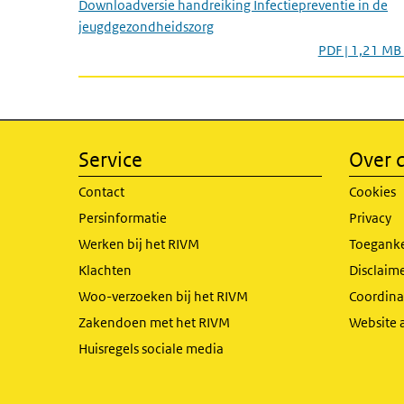
Downloadversie handreiking Infectiepreventie in de
jeugdgezondheidszorg
PDF | 1,21 MB
Service
Over d
Contact
Cookies
Persinformatie
Privacy
Werken bij het RIVM
Toeganke
Klachten
Disclaime
Woo-verzoeken bij het RIVM
Coordinat
Zakendoen met het RIVM
Website 
Huisregels sociale media