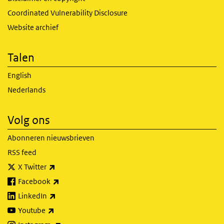
Coordinated Vulnerability Disclosure
Website archief
Talen
English
Nederlands
Volg ons
Abonneren nieuwsbrieven
RSS feed
(externe link)
X Twitter
(externe link)
Facebook
(externe link)
LinkedIn
(externe link)
Youtube