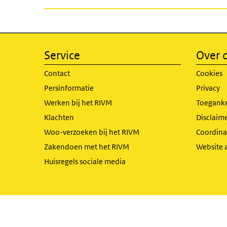
Service
Over d
Contact
Cookies
Persinformatie
Privacy
Werken bij het RIVM
Toeganke
Klachten
Disclaime
Woo-verzoeken bij het RIVM
Coordinat
Zakendoen met het RIVM
Website 
Huisregels sociale media