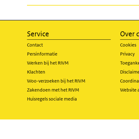
Service
Over d
Contact
Cookies
Persinformatie
Privacy
Werken bij het RIVM
Toeganke
Klachten
Disclaime
Woo-verzoeken bij het RIVM
Coordinat
Zakendoen met het RIVM
Website 
Huisregels sociale media