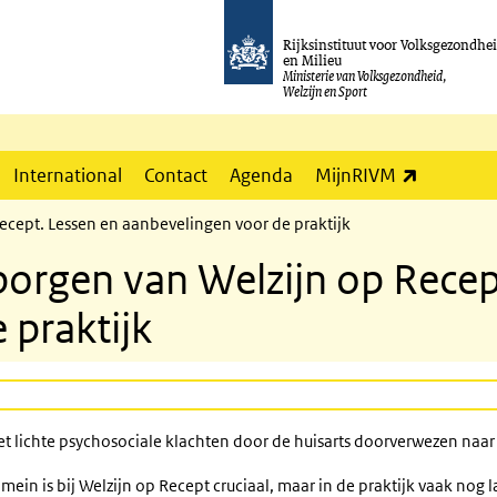
Rijksinstituut voor Volksgezondhe
en Milieu
Ministerie van Volksgezondheid,
Welzijn en Sport
(externe l
International
Contact
Agenda
MijnRIVM
ecept. Lessen en aanbevelingen voor de praktijk
orgen van Welzijn op Recep
 praktijk
et lichte psychosociale klachten door de huisarts doorverwezen naar
in is bij Welzijn op Recept cruciaal, maar in de praktijk vaak nog 