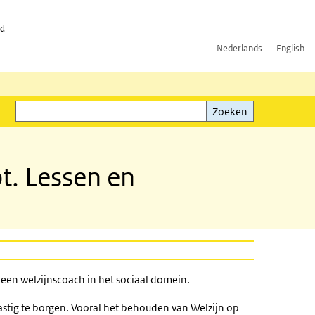
id
Nederlands
English
Zoeken
ink)
Zoeken
t. Lessen en
 een welzijnscoach in het sociaal domein.
lastig te borgen. Vooral het behouden van Welzijn op