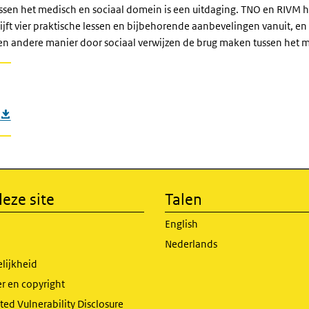
ssen het medisch en sociaal domein is een uitdaging. TNO en RIVM 
chrijft vier praktische lessen en bijbehorende aanbevelingen vanuit, 
een andere manier door sociaal verwijzen de brug maken tussen het 
eze site
Talen
English
Nederlands
lijkheid
r en copyright
ed Vulnerability Disclosure