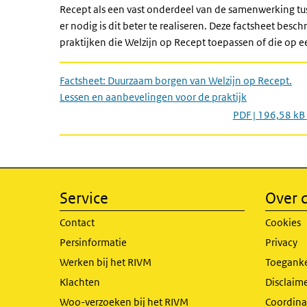
Recept als een vast onderdeel van de samenwerking tu
er nodig is dit beter te realiseren. Deze factsheet bes
praktijken die Welzijn op Recept toepassen of die op 
Factsheet: Duurzaam borgen van Welzijn op Recept.
Lessen en aanbevelingen voor de praktijk
PDF | 196,58 kB
Service
Over d
Contact
Cookies
Persinformatie
Privacy
Werken bij het RIVM
Toeganke
Klachten
Disclaime
Woo-verzoeken bij het RIVM
Coordinat