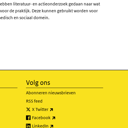
hebben literatuur- en actieonderzoek gedaan naar wat
en voor de praktijk. Deze kunnen gebruikt worden voor
medisch en sociaal domein.
Volg ons
Abonneren nieuwsbrieven
RSS feed
(externe link)
X Twitter
(externe link)
Facebook
(externe link)
LinkedIn