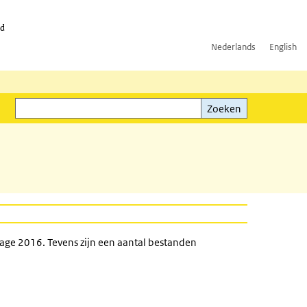
id
Nederlands
English
Zoeken
ink)
Zoeken
ge 2016. Tevens zijn een aantal bestanden