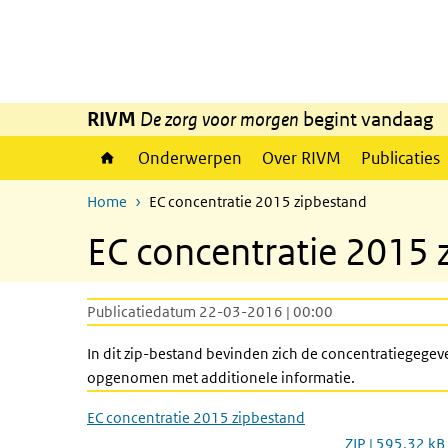
Overslaan en naar de inhoud gaan
Direct naar de hoofdnavigatie
RIVM
De zorg voor morgen
begint vandaag
Onderwerpen
Over RIVM
Publicaties
Home
EC concentratie 2015 zipbestand
EC concentratie 2015 
Publicatiedatum 22-03-2016 | 00:00
In dit zip-bestand bevinden zich de concentratiegegev
opgenomen met additionele informatie.
EC concentratie 2015 zipbestand
ZIP | 595,32 kB