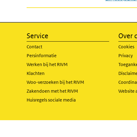
Service
Over d
Contact
Cookies
Persinformatie
Privacy
Werken bij het RIVM
Toeganke
Klachten
Disclaime
Woo-verzoeken bij het RIVM
Coordinat
Zakendoen met het RIVM
Website 
Huisregels sociale media